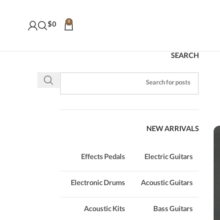
0
$
0
SEARCH
NEW ARRIVALS
Effects Pedals
Electric Guitars
Electronic Drums
Acoustic Guitars
Acoustic Kits
Bass Guitars