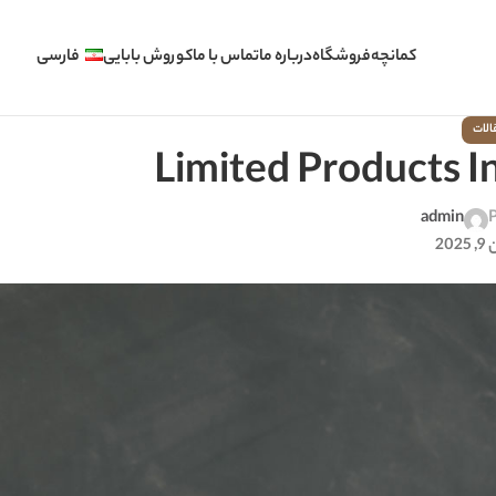
کمانچه
فروشگاه
درباره ما
تماس با ما
کوروش بابایی
فارسی
الات
Limited Products 
admin
P