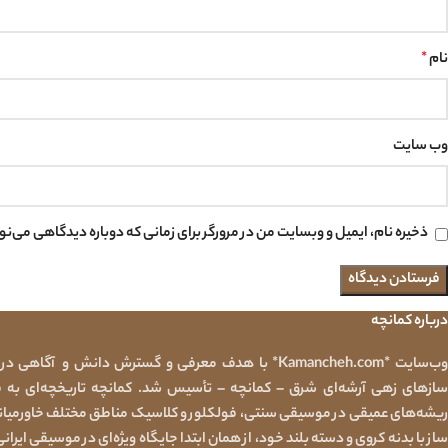
نام
*
وب‌ سایت
ذخیره نام، ایمیل و وبسایت من در مرورگر برای زمانی که دوباره دیدگاهی می‌ن
درباره کمانچه
وب‌سایت *Kamancheh.com* با هدف معرفی و گسترش دانش و آگا
سازهای زهی آرشه‌ای شرق – کمانچه – تأسیس شد. کمانچه تاریخچه‌ای به 
ریشه‌های عمیقی در موسیقی سنتی، فولکلور و کلاسیک مناطق مختلف خاورمیانه 
ساز با بدنه کروی و دسته بلند خود، از همان ابتدا جایگاه ویژه‌ای در موسیقی ایرانی