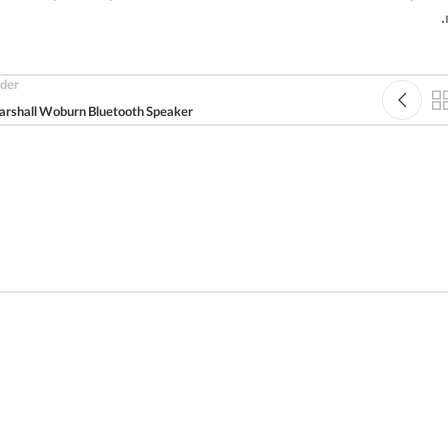
der
rshall Woburn Bluetooth Speaker