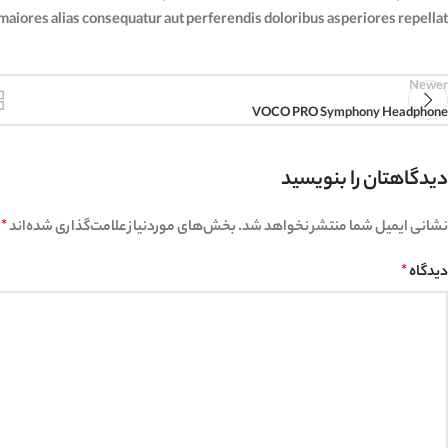
maiores alias consequatur aut perferendis doloribus asperiores repellat.
Newer
VOCO PRO Symphony Headphone
دیدگاهتان را بنویسید
نشانی ایمیل شما منتشر نخواهد شد.
بخش‌های موردنیاز علامت‌گذاری شده‌اند
*
دیدگاه
*